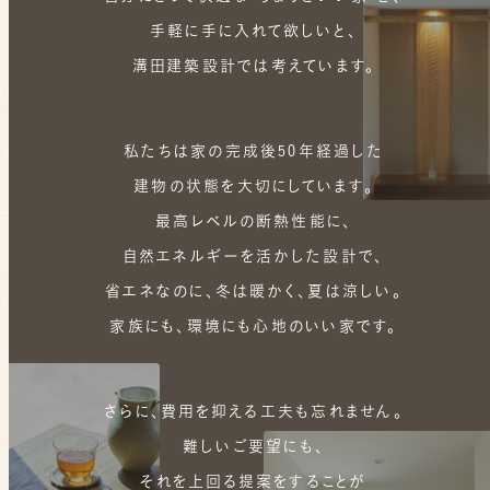
手軽に手に入れて欲しいと、
溝田建築設計では考えています。
私たちは家の完成後50年経過した
建物の状態を大切にしています。
最高レベルの断熱性能に、
自然エネルギーを活かした設計で、
省エネなのに、冬は暖かく、夏は涼しい。
家族にも、環境にも心地のいい家です。
さらに、費用を抑える工夫も忘れません。
難しいご要望にも、
それを上回る提案をすることが