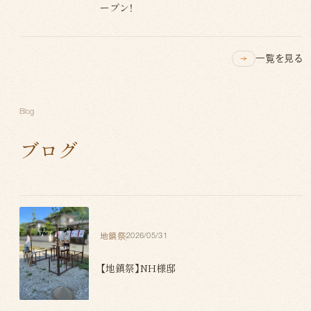
ープン！
一覧を見る
Blog
ブログ
地鎮祭
2026/05/31
【地鎮祭】NH様邸