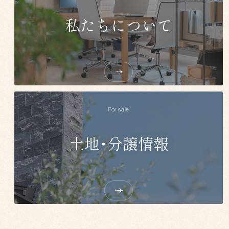
私たちについて
For sale
土地・分譲情報