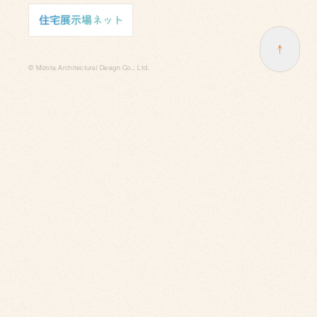
© Mizota Architectural Design Co., Ltd.