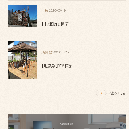
上棟
2026/05/19
【上棟】NT様邸
地鎮祭
2026/05/17
【地鎮祭】YY様邸
一覧を見る
About us