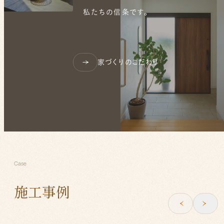
私たちの信条です。
家づくりのこだわり
Case
施工事例